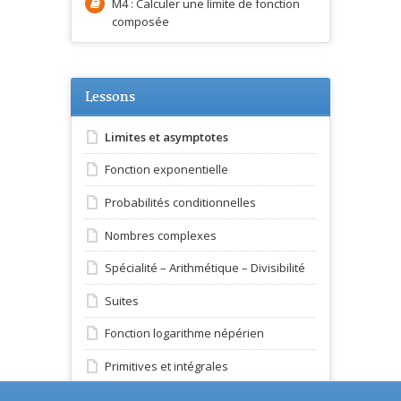
M4 : Calculer une limite de fonction
composée
Lessons
Limites et asymptotes
Fonction exponentielle
Probabilités conditionnelles
Nombres complexes
Spécialité – Arithmétique – Divisibilité
Suites
Fonction logarithme népérien
Primitives et intégrales