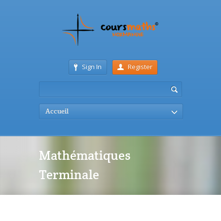
Sign In
Register
Accueil
Mathématiques
Terminale