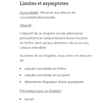
Limites et asymptotes
Accessibilité
: Réservé aux élèves de
CoursMathsNormandie
Objectif
:
L’objectif de ce chapitre est de déterminer
précisément le comportement d’une fonction
en l’infini, ainsi qu’aux alentours de sa ou ses
valeurs interdites
Au terme de ce chapitre, vous serez en mesure
de :
calculer une limite en l’infini
calculer une limite en un point
déterminer l’équation d’une asymptote
Pré-requis pour ce chapitre
:
Aucun