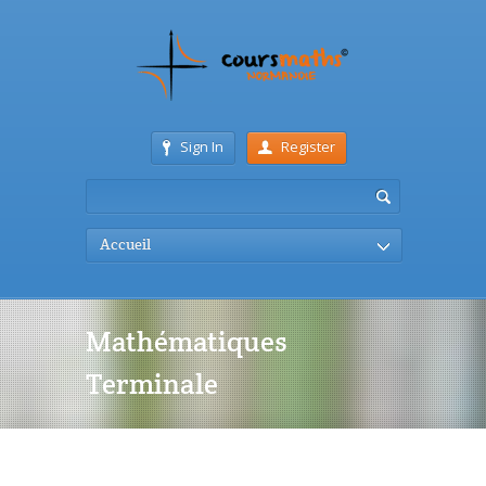
Sign In
Register
Accueil
Mathématiques
Terminale