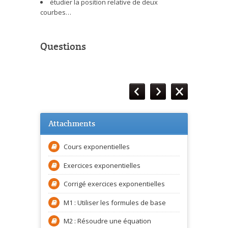
étudier la position relative de deux
courbes…
Questions
Attachments
Cours exponentielles
Exercices exponentielles
Corrigé exercices exponentielles
M1 : Utiliser les formules de base
M2 : Résoudre une équation