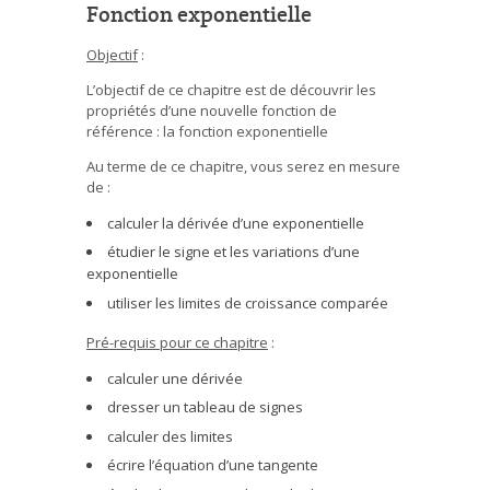
Fonction exponentielle
Objectif
:
L’objectif de ce chapitre est de découvrir les
propriétés d’une nouvelle fonction de
référence : la fonction exponentielle
Au terme de ce chapitre, vous serez en mesure
de :
calculer la dérivée d’une exponentielle
étudier le signe et les variations d’une
exponentielle
utiliser les limites de croissance comparée
Pré-requis pour ce chapitre
:
calculer une dérivée
dresser un tableau de signes
calculer des limites
écrire l’équation d’une tangente