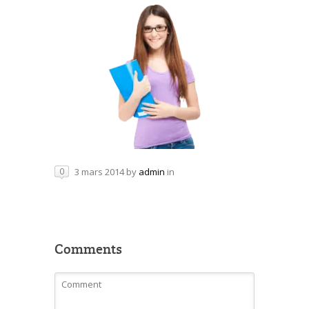
3 mars 2014
by
admin
in
0
Comments