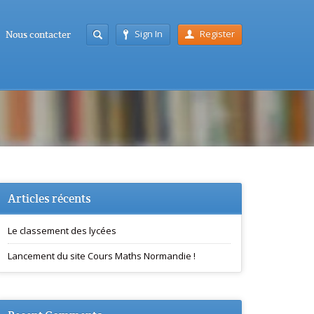
Sign In
Register
Nous contacter
Articles récents
Le classement des lycées
Lancement du site Cours Maths Normandie !