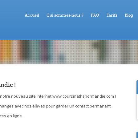
Accueil
Qui sommes-nous ?
FAQ
Tarifs
Blog
ndie !
notre nouveau site internet www.coursmathsnormandie.com !
échanges avec nos élèves pour garder un contact permanent.
ces en ligne.