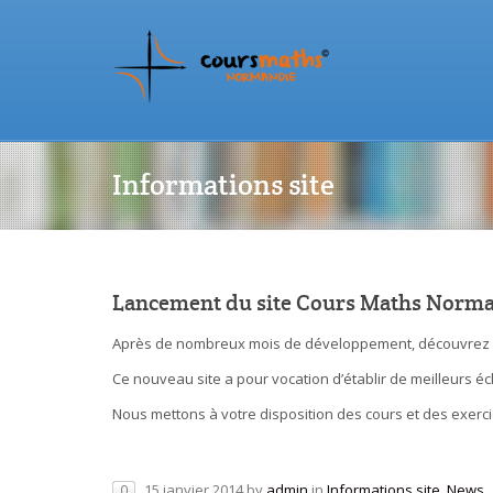
Informations site
Lancement du site Cours Maths Norma
Après de nombreux mois de développement, découvrez 
Ce nouveau site a pour vocation d’établir de meilleurs 
Nous mettons à votre disposition des cours et des exerci
15 janvier 2014
by
admin
in
Informations site
,
News
0