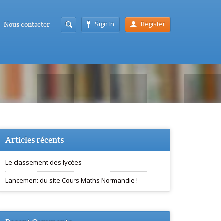
Sign In
Register
Nous contacter
Articles récents
Le classement des lycées
Lancement du site Cours Maths Normandie !