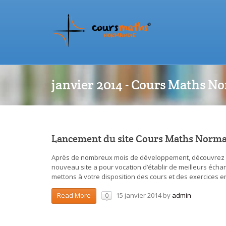
janvier 2014 - Cours Maths N
Lancement du site Cours Maths Norma
Après de nombreux mois de développement, découvrez 
nouveau site a pour vocation d’établir de meilleurs éc
mettons à votre disposition des cours et des exercices e
15 janvier 2014
by
admin
Read More
0