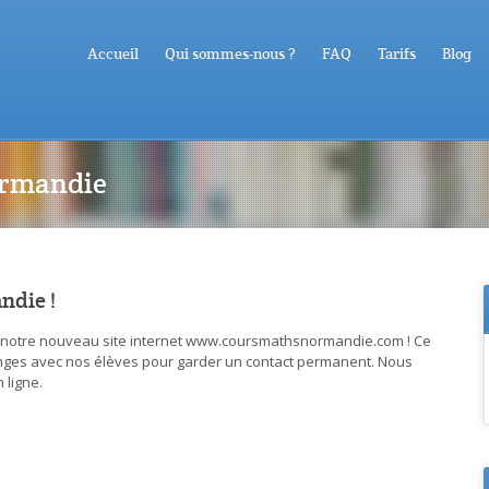
Accueil
Qui sommes-nous ?
FAQ
Tarifs
Blog
ormandie
ndie !
notre nouveau site internet www.coursmathsnormandie.com ! Ce
hanges avec nos élèves pour garder un contact permanent. Nous
n ligne.