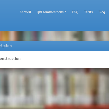
Accueil
Qui sommes-nous ?
FAQ
Tarifs
Blog
ription
construction