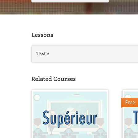
Lessons
TEst 2
Related Courses
Free