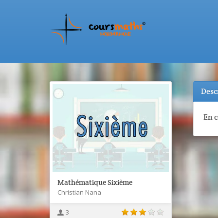
Desc
En 
Mathématique Sixième
Christian Nana
3