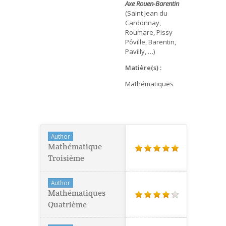
Axe Rouen-Barentin
(Saint Jean du
Cardonnay,
Roumare, Pissy
Pôville, Barentin,
Pavilly, …)
Matière(s) :
Mathématiques
Author
Mathématique
Troisième
Author
Mathématiques
Quatrième