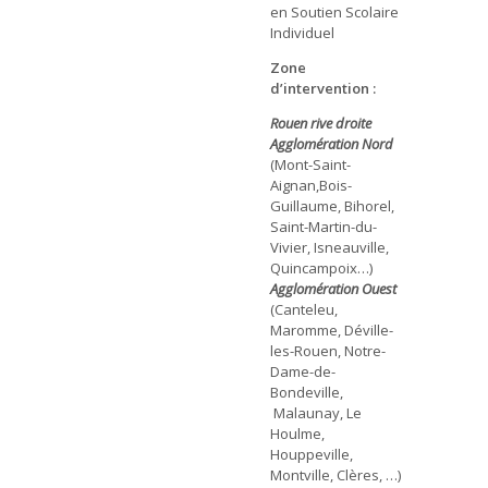
en Soutien Scolaire
Individuel
Zone
d’intervention :
Rouen rive droite
Agglomération Nord
(Mont-Saint-
Aignan,Bois-
Guillaume, Bihorel,
Saint-Martin-du-
Vivier, Isneauville,
Quincampoix…)
Agglomération Ouest
(Canteleu,
Maromme, Déville-
les-Rouen, Notre-
Dame-de-
Bondeville,
Malaunay, Le
Houlme,
Houppeville,
Montville, Clères, …)