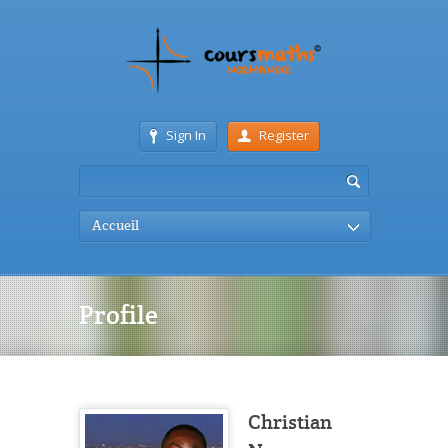
Sign In
Register
Accueil
Profile
Christian