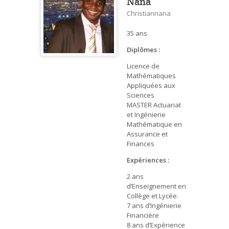
Nana
Christiannana
35 ans
Diplômes :
Licence de
Mathématiques
Appliquées aux
Sciences
MASTER Actuariat
et Ingénierie
Mathématique en
Assurance et
Finances
Expériences :
2 ans
d’Enseignement en
Collège et Lycée.
7 ans d’Ingénierie
Financière
8 ans d’Expérience